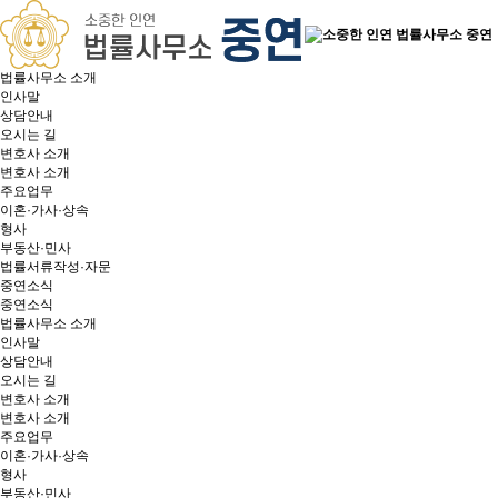
법률사무소 소개
인사말
상담안내
오시는 길
변호사 소개
변호사 소개
주요업무
이혼·가사·상속
형사
부동산·민사
법률서류작성·자문
중연소식
중연소식
법률사무소 소개
인사말
상담안내
오시는 길
변호사 소개
변호사 소개
주요업무
이혼·가사·상속
형사
부동산·민사