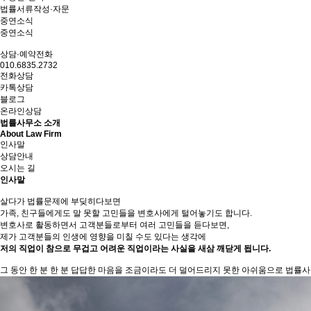
법률서류작성·자문
중연소식
중연소식
상담·예약전화
010.6835.2732
전화상담
카톡상담
블로그
온라인상담
법률사무소 소개
About Law Firm
인사말
상담안내
오시는 길
인사말
살다가 법률문제에 부딪히다보면
가족, 친구들에게도 말 못할 고민들을 변호사에게 털어놓기도 합니다.
변호사로 활동하면서 고객분들로부터 여러 고민들을 듣다보면,
제가 고객분들의 인생에 영향을 미칠 수도 있다는 생각에
저의 직업이 참으로 무겁고 어려운 직업이라는 사실을 새삼 깨닫게 됩니다.
그 동안 한 분 한 분 답답한 마음을 조금이라도 더 덜어드리지 못한 아쉬움으로 법률