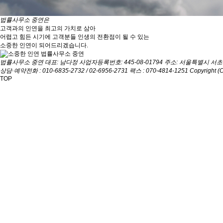
법률사무소 중연은
고객과의 인연을 최고의 가치로 삼아
어렵고 힘든 시기에 고객분들 인생의 전환점이 될 수 있는
소중한 인연이 되어드리겠습니다.
법률사무소 중연
대표: 남다정
사업자등록번호: 445-08-01794
주소: 서울특별시 서초
상담·예약전화 : 010-6835-2732 / 02-6956-2731
팩스 : 070-4814-1251
Copyright (C
TOP