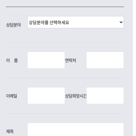
상담분야
이
름
연락처
이메일
상담희망시간
제목