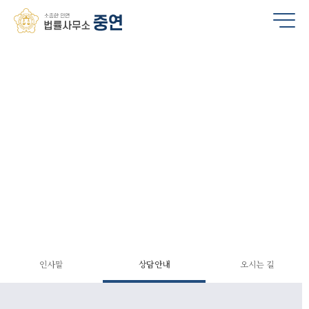
법률사무소 소개
ABOUT LAW FIRM
인사말
상담안내
오시는 길