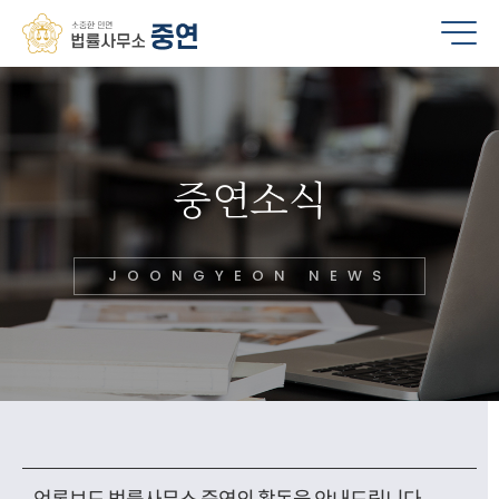
중연소식
JOONGYEON NEWS
언론보도
법률사무소 중연의 활동을 안내드립니다.